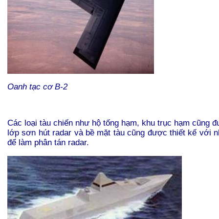
Oanh tạc cơ B-2
Các loại tàu chiến như hộ tống hạm, khu trục hạm cũng 
lớp sơn hút radar và bề mặt tàu cũng được thiết kế với 
để làm phân tán radar.