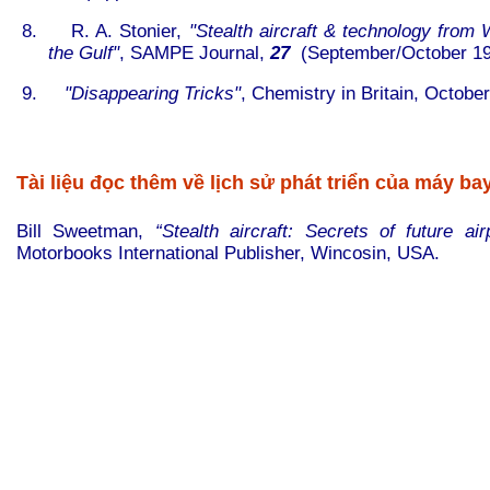
8.
R. A. Stonier,
"Stealth aircraft & technology from 
the Gulf"
, SAMPE Journal,
27
(September/October 199
9.
"Disappearing Tricks"
, Chemistry in Britain, Octobe
Tài liệu đọc thêm về lịch sử phát triển của máy ba
Bill Sweetman,
“Stealth aircraft: Secrets of future ai
Motorbooks International Publisher, Wincosin, USA.