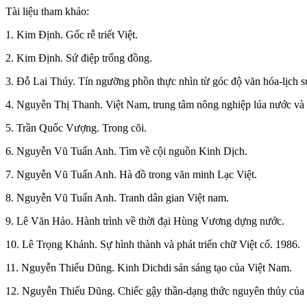
Tài liệu tham khảo:
1. Kim Định. Gốc rễ triết Việt.
2. Kim Định. Sứ điệp trống đồng.
3. Đỗ Lai Thúy. Tín ngưỡng phồn thực nhìn từ góc độ văn hóa-lịch s
4. Nguyễn Thị Thanh.
Việt Nam, trung tâm nông nghiệp lúa nước và c
5. Trần Quốc Vượng. Trong cõi.
6. Nguyễn Vũ Tuấn Anh. Tìm về cội nguồn Kinh Dịch.
7. Nguyễn Vũ Tuấn Anh. Hà đồ trong văn minh Lạc Việt.
8. Nguyễn Vũ Tuấn Anh. Tranh dân gian Việt nam.
9. Lê Văn Hảo. Hành trình về thời đại Hùng Vương dựng nước.
10. Lê Trọng Khánh. Sự hình thành và phát triển chữ Việt cổ. 1986.
11. Nguyễn Thiếu Dũng. Kinh Dichdi sản sáng tạo của Việt Nam.
12. Nguyễn Thiếu Dũng. Chiếc gậy thần-dạng thức nguyên thủy củ