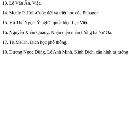
13. Lê Văn Ẩn. Việt.
14.
Menly P. Holl-Cuộc đời và triết học của Pithagor.
15. Vũ Thế Ngọc. Ý nghĩa quốc hiệu Lạc Việt.
16. Nguyễn Xuân Quang. Nhận diện nhân tướng bà Nữ Oa.
17. TruMeTin. Dịch học phổ thông.
18. Dương Ngọc Dũng, Lê Anh Minh. Kinh Dịch, cấu hình tư tưởng