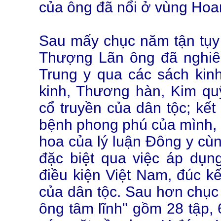
của ông đã nổi ở vùng Hoa
Sau mấy chục năm tận tụy 
Thượng Lãn ông đã nghiên
Trung y qua các sách kinh
kinh, Thương hàn, Kim quỹ
cổ truyền của dân tộc; kết
bệnh phong phú của mình, 
hoa của lý luận Đông y cù
đặc biệt qua việc áp dụng
điều kiện Việt Nam, đúc kế
của dân tộc. Sau hơn chục
ông tâm lĩnh" gồm 28 tập,