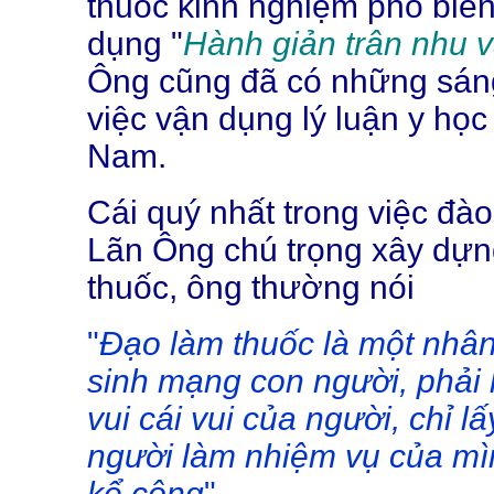
thuốc kinh nghiệm phổ biế
dụng "
Hành giản trân nhu v
Ông cũng đã có những sáng
việc vận dụng lý luận y học 
Nam.
Cái quý nhất trong việc đào
Lãn Ông chú trọng xây dựn
thuốc, ông thường nói
"
Đạo làm thuốc là một nhân
sinh mạng con người, phải l
vui cái vui của người, chỉ 
người làm nhiệm vụ của mì
kể công
"