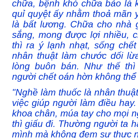
chữa, bệnh khó chữa bảo là k
quỉ quyệt ấy nhằm thoả mãn y
là bất lương. Chữa cho nhà gi
sắng, mong được lợi nhiều, 
thì ra ý lạnh nhạt, sống chế
nhân thuật làm chước dối lừ
lòng buôn bán. Như thế thì
người chết oán hờn không thể 
"Nghề làm thuốc là nhân thuật
việc giúp người làm điều hay
khoa chân, múa tay cho mọi ng
thì giấu đi. Thường người ta 
mình mà không đem sự thực nó