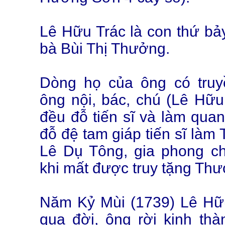
Lê Hữu Trác là con thứ b
bà Bùi Thị Thưởng.
Dòng họ của ông có truy
ông nội, bác, chú (Lê Hữu
đều đỗ tiến sĩ và làm qua
đỗ đệ tam giáp tiến sĩ làm 
Lê Dụ Tông, gia phong c
khi mất được truy tặng Thư
Năm Kỷ Mùi (1739) Lê Hữu 
qua đời, ông rời kinh thà