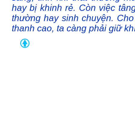
hay bị khinh rẻ. Còn việc tân
thường hay sinh chuyện. Cho
thanh cao, ta càng phải giữ khí