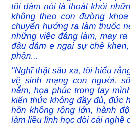
tôi dám nói là thoát khỏi nhữn
không theo con đường khoa 
chuyển hướng ra làm thuốc n
những việc đáng làm, may ra k
đâu dám e ngại sự chê khen, 
phận...
"Nghĩ thật sâu xa, tôi hiểu rằ
vệ sinh mạng con người. số
nắm, họa phúc trong tay mình
kiến thức không đầy đủ, đức 
hồn không rộng lớn, hành độ
làm liều lĩnh học đòi cái nghề