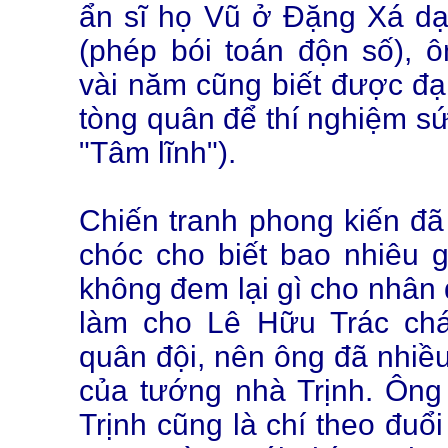
ẩn sĩ họ Vũ ở Đặng Xá d
(phép bói toán độn số), ô
vài năm cũng biết được đạ
tòng quân để thí nghiệm s
"Tâm lĩnh").
Chiến tranh phong kiến đã
chóc cho biết bao nhiêu g
không đem lại gì cho nhân 
làm cho Lê Hữu Trác ch
quân đội, nên ông đã nhiều
của tướng nhà Trịnh. Ông
Trịnh cũng là chí theo đuổi