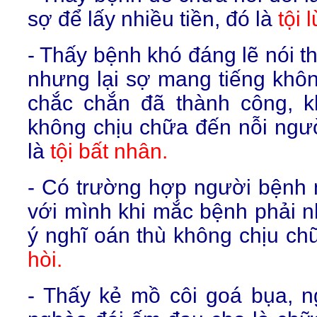
sợ để lấy nhiều tiền, đó là
tội 
- Thấy bệnh khó đáng lẽ nói t
nhưng lại sợ mang tiếng không
chắc chắn đã thành công, 
không chịu chữa đến nỗi người
là
tội bất nhân.
- Có trường hợp người bệnh 
với mình khi mắc bệnh phải n
ý nghĩ oán thù không chịu ch
hòi.
- Thấy kẻ mồ côi goá bụa, n