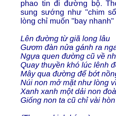
phao tin đi đường bộ. Th
sung sướng như "chim sổ l
lòng chỉ muốn "bay nhanh"
Lên đường từ giã long lâu
Gươm đàn nửa gánh ra nga
Ngựa quen đường cũ về nh
Quay thuyền khó lúc lênh 
Mây qua đường để bớt nồn
Núi non mở mặt như lòng vì
Xanh xanh một dải non đoà
Giống non ta cũ chỉ vài hòn 