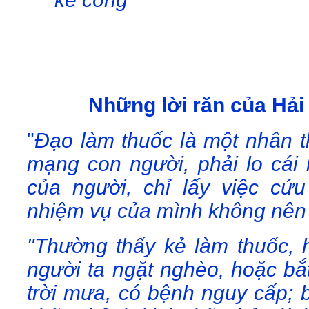
Những lời răn của Hả
"
Đạo làm thuốc là một nhân t
mạng con người, phải lo cái l
của người, chỉ lấy việc c
nhiệm vụ của mình không nên c
"Thường thấy kẻ làm thuốc,
người ta ngặt nghèo, hoặc bắt
trời mưa, có bệnh nguy cấp; 