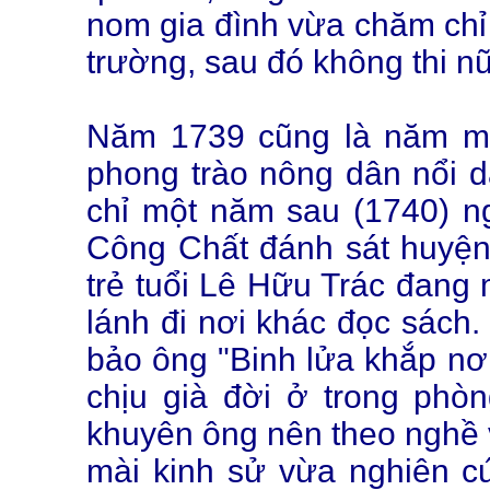
nom gia đình vừa chăm chỉ 
trường, sau đó không thi n
Năm 1739 cũng là năm m
phong trào nông dân nổi d
chỉ một năm sau (1740) 
Công Chất đánh sát huyện
trẻ tuổi Lê Hữu Trác đang
lánh đi nơi khác đọc sách.
bảo ông "Binh lửa khắp nơi,
chịu già đời ở trong phò
khuyên ông nên theo nghề 
mài kinh sử vừa nghiên c