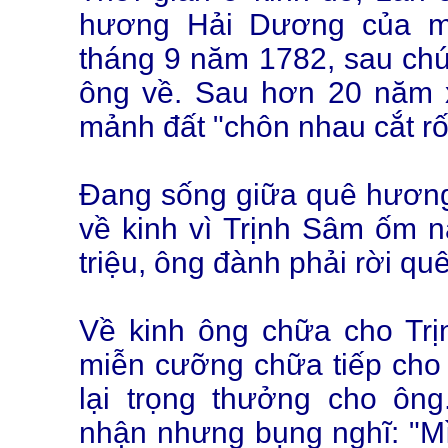
hương Hải Dương của m
tháng 9 năm 1782, sau chú
ông về. Sau hơn 20 năm 
mảnh đất "chôn nhau cắt rố
Đang sống giữa quê hương, 
về kinh vì Trịnh Sâm ốm 
triệu, ông đành phải rời q
Về kinh ông chữa cho Tr
miễn cưỡng chữa tiếp cho 
lại trọng thưởng cho ôn
nhận nhưng bụng nghĩ: "Mì