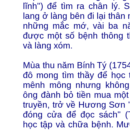
lĩnh") để tìm ra chân lý.
lang ở làng bên đi lại thân
những mắc mớ, vài ba n
được một số bệnh thông t
và làng xóm.
Mùa thu năm Bính Tý (1754
đô mong tìm thầy để học t
mênh mông nhưng không 
ông đành bỏ tiền mua một
truyền, trở về Hương Sơn 
đóng cửa để đọc sách" (
học tập và chữa bệnh. Mư