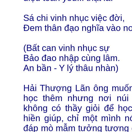
Sá chi vinh nhục việc đời,
Đem thân đạo nghĩa vào nơ
(Bất can vinh nhục sự
Bảo đao nhập cùng lâm.
An bần - Y lý thâu nhàn)
Hải Thượng Lãn ông muốn 
học thêm nhưng nơi núi 
không có thầy giỏi để họ
hiền giúp, chỉ một mình nó
đáp mò mẫm tưởng tượng đ