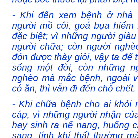
- Khi đến xem bệnh ở nhà 
người mồ côi, goá bụa hiếm 
đặc biệt; vì những người già
người chữa; còn người nghèo
đón được thày giỏi, vậy ta để
sống một đời, còn những ng
nghèo mà mắc bệnh, ngoài v
có ăn, thì vẫn đi đến chỗ chết.
- Khi chữa bệnh cho ai khỏi 
cáp, vì những người nhận củ
hay sinh ra nể nang, huống c
sang, tính khí thất thường 