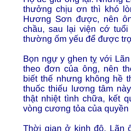
thưởng chịu ơn thì khó lòn
Hương Sơn được, nên ôn
chầu, sau lại viện cớ tuổi
thường ốm yếu để được trọ
Bọn ngự y ghen tỵ với Lãn
theo đơn của ông, nên th
biết thế nhưng không hề t
thuốc thiếu lương tâm nà
thật nhiệt tình chữa, kết 
vòng cương tỏa của quyền t
Thời gian ở kinh đô, Lãn