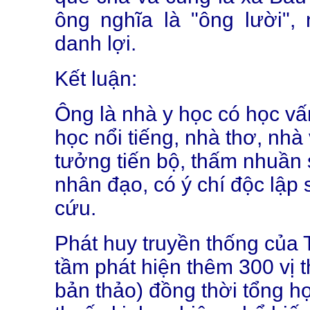
ông nghĩa là "ông lười", 
danh lợi.
Kết luận:
Ông là nhà y học có học v
học nổi tiếng, nhà thơ, nhà 
tưởng tiến bộ, thấm nhuần 
nhân đạo, có ý chí độc lập 
cứu.
Phát huy truyền thống của 
tầm phát hiện thêm 300 vị
bản thảo) đồng thời tổng 