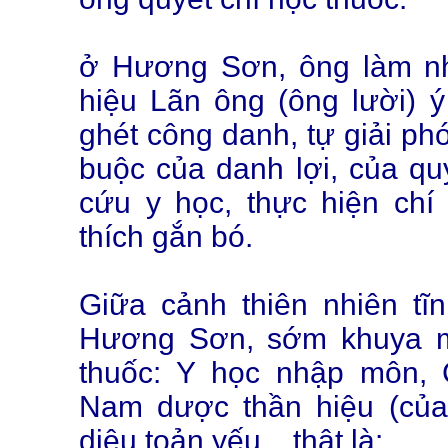
ở Hương Sơn, ông làm nh
hiệu Lãn ông (ông lười) ý
ghét công danh, tự giải ph
buộc của danh lợi, của qu
cứu y học, thực hiện ch
thích gắn bó.
Giữa cảnh thiên nhiên tĩ
Hương Sơn, sớm khuya m
thuốc: Y học nhập môn, 
Nam dược thần hiệu (của
diệu toản yếu... thật là: