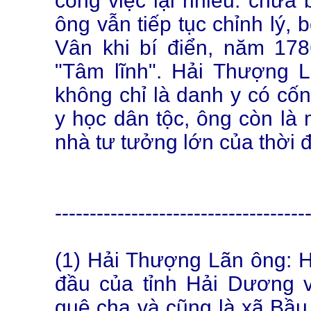
công việc lại nhiều: chữa
ông vẫn tiếp tục chỉnh lý, 
Vân khi bí điển, năm 17
"Tâm lĩnh". Hải Thượng 
không chỉ là danh y có cốn
y học dân tộc, ông còn là 
nhà tư tưởng lớn của thời đ
------------------------------------
(1) Hải Thượng Lãn ông: H
đầu của tỉnh Hải Dương
quê cha và cũng là xã Bầ