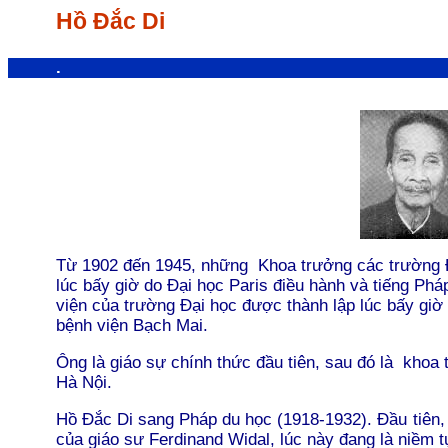
Hồ Ðắc Di
.
Từ 1902 đến 1945, những Khoa trưởng các trường Ð
lúc bấy giờ do Ðại học Paris điều hành và tiếng Ph
viện của trường Ðại học được thành lập lúc bấy giờ
bệnh viện Bạch Mai.
Ông là giáo sự chính thức đầu tiên, sau đó là khoa
Hà Nội.
Hồ Đắc Di sang Pháp du học (1918-1932). Đầu tiên,
của giáo sư Ferdinand Widal, lúc này đang là niềm