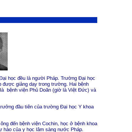
ại học đều là người Pháp. Trường Ðại học
áp được giảng dạy trong trường. Hai bệnh
 là bệnh viện Phủ Doãn (giờ là Việt Ðức) và
 trưởng đầu tiên của trường Ðại học Y khoa
 ông đến bệnh viện Cochin, học ở bệnh khoa
 tự hào của y học lâm sàng nước Pháp.