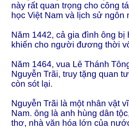
này rất quan trọng cho công t
học Việt Nam và lịch sử ngôn
Năm 1442, cả gia đình ông bị h
khiến cho người đương thời vô
Năm 1464, vua Lê Thánh Tông
Nguyễn Trãi, truy tặng quan t
còn sót lại.
Nguyễn Trãi là một nhân vật vĩ 
Nam. ông là anh hùng dân tộc,
thơ, nhà văn hóa lớn của nướ