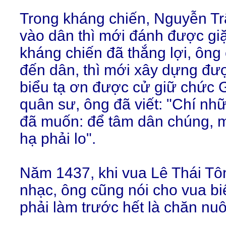
Trong kháng chiến, Nguyễn Tr
vào dân thì mới đánh được gi
kháng chiến đã thắng lợi, ông 
đến dân, thì mới xây dựng đư
biểu tạ ơn được cử giữ chức G
quân sư, ông đã viết: "Chí nh
đã muốn: để tâm dân chúng, mì
hạ phải lo".
Năm 1437, khi vua Lê Thái Tôn
nhạc, ông cũng nói cho vua b
phải làm trước hết là chăn nu