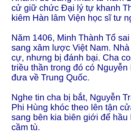
cử giữ chức Đại lý tự khanh Th
kiêm Hàn lâm Viện học sĩ tư 
Năm 1406, Minh Thành Tổ sa
sang xâm lược Việt Nam. Nhà
cự, nhưng bị đánh bại. Cha c
triều thần trong đó có Nguyễn 
đưa về Trung Quốc.
Nghe tin cha bị bắt, Nguyễn T
Phi Hùng khóc theo lên tận c
sang bên kia biên giới để hầu 
cầm tù.