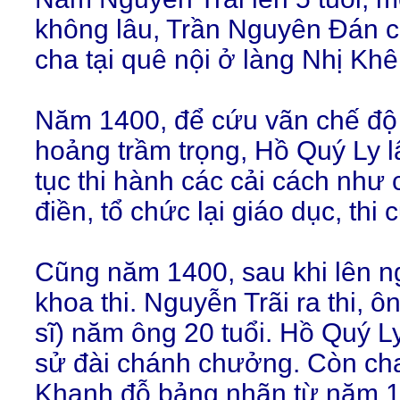
không lâu, Trần Nguyên Đán c
cha tại quê nội ở làng Nhị Khê
Năm 1400, để cứu vãn chế độ
hoảng trầm trọng, Hồ Quý Ly lậ
tục thi hành các cải cách như
điền, tổ chức lại giáo dục, thi c
Cũng năm 1400, sau khi lên n
khoa thi. Nguyễn Trãi ra thi, ô
sĩ) năm ông 20 tuổi. Hồ Quý 
sử đài chánh chưởng. Còn ch
Khanh đỗ bảng nhãn từ năm 