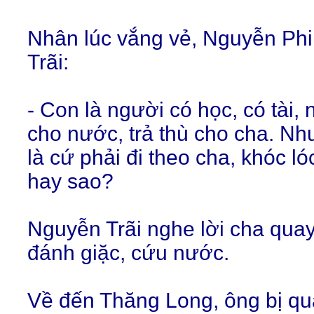
Nhân lúc vắng vẻ, Nguyễn Ph
Trãi:
- Con là người có học, có tài,
cho nước, trả thù cho cha. Như
là cứ phải đi theo cha, khóc l
hay sao?
Nguyễn Trãi nghe lời cha quay
đánh giặc, cứu nước.
Về đến Thăng Long, ông bị q