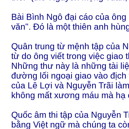
Bài Bình Ngô đại cáo của ông 
văn". Đó là một thiên anh hùng
Quân trung từ mệnh tập của N
từ do ông viết trong việc giao 
Những thư này là những tài li
đường lối ngoại giao vào địch
của Lê Lợi và Nguyễn Trãi l
không mất xương máu mà hạ đ
Quốc âm thi tập của Nguyễn Tr
bằng Việt ngữ mà chúng ta cò