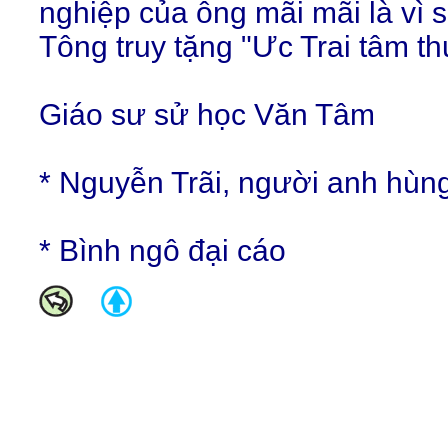
nghiệp của ông mãi mãi là vì
Tông truy tặng "Ưc Trai tâm 
Giáo sư sử học Văn Tâm
* Nguyễn Trãi, người anh hùn
* Bình ngô đại cáo