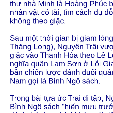
thư nhà Minh là Hoàng Phúc bi
nhân vật có tài, tìm cách dụ d
không theo giặc.
Sau một thời gian bị giam lỏn
Thăng Long), Nguyễn Trãi vư
giặc vào Thanh Hóa theo Lê Lợ
nghĩa quân Lam Sơn ở Lỗi Gia
bản chiến lược đánh đuổi quâ
Nam gọi là Bình Ngô sách.
Trong bài tựa ức Trai di tập, N
Bình Ngô sách "hiến mưu trướ