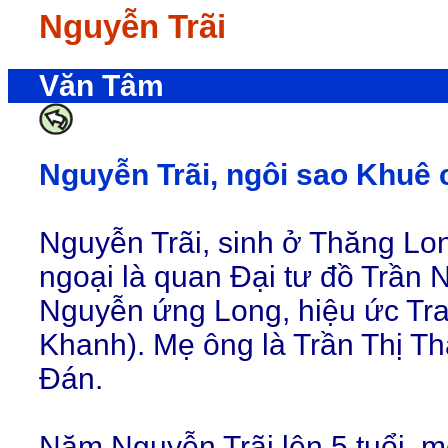
Nguyễn Trãi
Văn Tâm
Nguyễn Trãi, ngôi sao Khuê 
Nguyễn Trãi, sinh ở Thăng Lon
ngoại là quan Đại tư đồ Trần
Nguyễn ứng Long, hiệu ức Trai
Khanh). Mẹ ông là Trần Thị Th
Đán.
Năm Nguyễn Trãi lên 5 tuổi, 