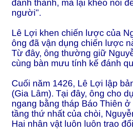
đánh thành, mà lại khéo nói đ
người".
Lê Lợi khen chiến lược của Ng
ông đã vận dụng chiến lược n
Từ đây, ông thường giữ Nguyễ
cùng bàn mưu tính kế đánh q
Cuối năm 1426, Lê Lợi lập b
(Gia Lâm). Tại đây, ông cho d
ngang bằng tháp Báo Thiên ở
tầng thứ nhất của chòi, Nguyễn
Hai nhân vật luôn luôn trao đổi