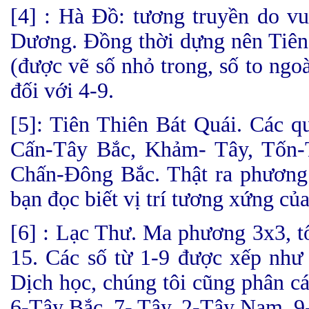
[4] : Hà Đồ: tương truyền do v
Dương. Đồng thời dựng nên Tiên 
(được vẽ số nhỏ trong, số to ngoài
đối với 4-9.
[5]: Tiên Thiên Bát Quái. Các q
Cấn-Tây Bắc, Khảm- Tây, Tốn
Chấn-Đông Bắc. Thật ra phương 
bạn đọc biết vị trí tương xứng của
[6] : Lạc Thư. Ma phương 3x3, t
15. Các số từ 1-9 được xếp như 
Dịch học, chúng tôi cũng phân cá
6-Tây Bắc, 7- Tây, 2-Tây Nam, 