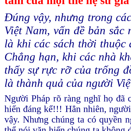
tâm của mọi thế hệ sử g
Đúng vậy, nhưng trong các x
Việt Nam, vấn đề bản sắc
là khi các sách thời thuộc
Chẳng hạn, khi các nhà k
thấy sự rực rỡ của trống
là thành quả của người Việ
Người Pháp rõ ràng nghĩ họ đã 
hiến đáng kể!!! Hẳn nhiên, người
vậy. Nhưng chúng ta có quyền ngh
thể nói văn hiến chúng ta không 