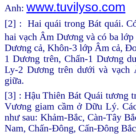
www.tuvilyso.com
Anh:
[2] : Hai quái trong Bát quái. C
hai vạch Âm Dương và có ba lớp n
Dương cả, Khôn-3 lớp Âm cả, Đo
1 Dương trên, Chấn-1 Dương dư
Ly-2 Dương trên dưới và vạch
giữa.
[3] : Hậu Thiên Bát Quái tương 
Vương giam cầm ở Dữu Lý. Các
như sau: Khảm-Bắc, Càn-Tây Bắ
Nam, Chấn-Đông, Cấn-Đông Bắc