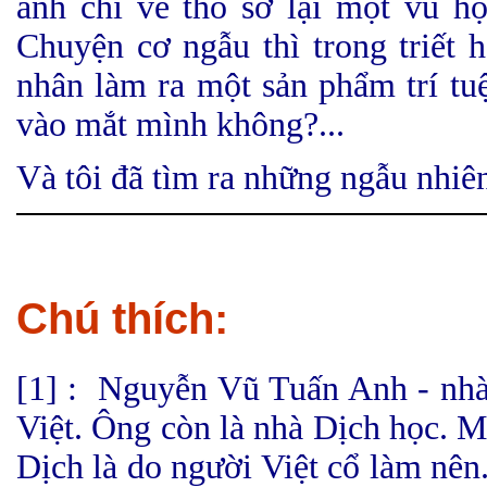
anh chỉ vẽ thô sơ lại một vũ hô
Chuyện cơ ngẫu thì trong triết 
nhân làm ra một sản phẩm trí tuê
vào mắt mình không?...
Và tôi đã tìm ra những ngẫu nhiên
Chú thích:
[1] : Nguyễn Vũ Tuấn Anh - nhà
Việt. Ông còn là nhà Dịch học. M
Dịch là do người Việt cổ làm nên