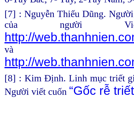
[7] : Nguyễn Thiếu Dũng. Người 
của người Vi
http://web.thanhnien.c
và
http://web.thanhnien.c
[8] : Kim Định. Linh mục triết gi
“Gốc rễ triết
Người viết cuốn