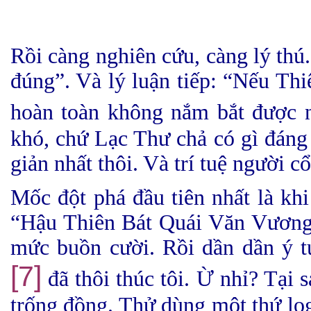
Rồi càng nghiên cứu, càng lý thú
đúng”. Và lý luận tiếp: “Nếu T
hoàn toàn không nắm bắt được 
khó, chứ Lạc Thư chả có gì đáng
giản nhất thôi. Và trí tuệ người cô
Mốc đột phá đầu tiên nhất là khi
“Hậu Thiên Bát Quái Văn Vương”. 
mức buồn cười. Rồi dần dần ý
[7]
đã thôi thúc tôi. Ừ nhỉ? Tại
trống đồng. Thử dùng một thứ log