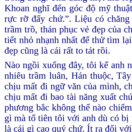
Khoan nghĩ đến góc độ mỹ thuật
rực rỡ đấy chứ.”. Liệu có chăng 
trầm trồ, thán phục vẻ đẹp của 
tiết nhỏ nhạnh nhất để thử tìm la
đẹp cũng là cái rất to tát rồi.
Nào ngồi xuống đây, tôi kể anh n
nhiêu trầm luân, Hán thuộc, Tây th
chịu mất đi ngữ văn của mình, ch
chịu mất đi bao tài năng xuất chu
phương bắc không thể nào chiếm đ
gì mà tổ tiên tôi với anh dù có bi
là cái gì cao quý chứ. Ít ra đối vơ