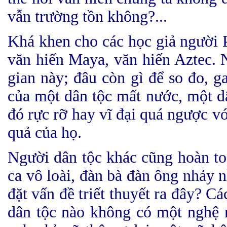
vẫn trường tồn không?...
Khá khen cho các học giả người 
văn hiến Maya, văn hiến Aztec. N
gian này; đâu còn gì để so đo, 
của một dân tộc mất nước, một dâ
đó rực rỡ hay vĩ đại quá ngược vớ
quả của họ.
Người dân tộc khác cũng hoàn to
ca vô loài, đàn bà đàn ông nhảy n
đặt vấn đề triết thuyết ra đây? C
dân tộc nào không có một nghệ 