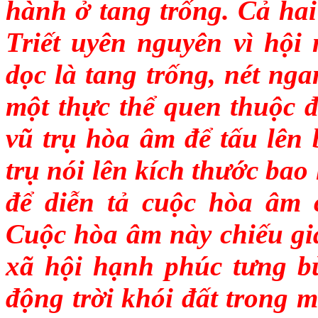
hành ở tang trống. Cả ha
Triết uyên nguyên vì hội 
dọc là tang trống, nét nga
một thực thể quen thuộc đ
vũ trụ hòa âm để tấu lên
trụ nói lên kích thước bao 
để diễn tả cuộc hòa âm 
Cuộc hòa âm này chiếu giải
xã hội hạnh phúc tưng 
động trời khói đất trong m