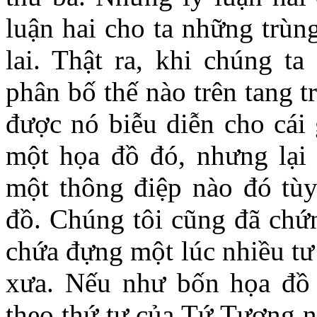
luận hai cho ta những trùng
lai. Thật ra, khi chúng ta 
phân bố thế nào trên tang t
được nó biễu diễn cho cái 
một họa đồ đó, nhưng lại l
một thông điệp nào đó tùy
đồ. Chúng tôi cũng đã chứn
chứa đựng một lúc nhiều t
xưa. Nếu như bốn họa đồ 
theo thứ tự của Tứ Tượng 