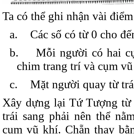
Ta có thể ghi nhận vài điể
a.
Các số có từ 0 cho đế
b.
Mỗi người có hai c
chim trang trí và cụm vũ 
c.
Mặt người quay từ trá
Xây dựng lại Tứ Tượng từ c
trái sang phải nên thể nằm
cụm vũ khí. Chẵn thay bằn