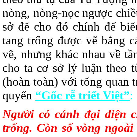
nòng, nòng-nọc ngược chiề
sở để cho đó chính để bi
tang trống được vẽ bằng ca
vẽ, nhưng khác nhau về tầ
cho ta cơ sở lý luận theo t
(hoàn toàn) với tổng quan 
quyển
“Gốc rễ triết Việt”
:
Người có cánh đại diện c
trống. Còn số vòng ngoài