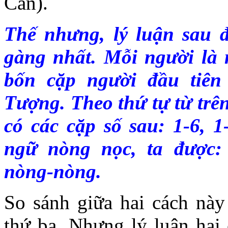
Càn).
Thế nhưng, lý luận sau đâ
gàng nhất. Mỗi người là m
bốn cặp người đầu tiên
Tượng. Theo thứ tự từ trên
có các cặp số sau: 1-6, 
ngữ nòng nọc, ta được: 
nòng-nòng.
So sánh giữa hai cách này 
thứ ba. Nhưng lý luận hai