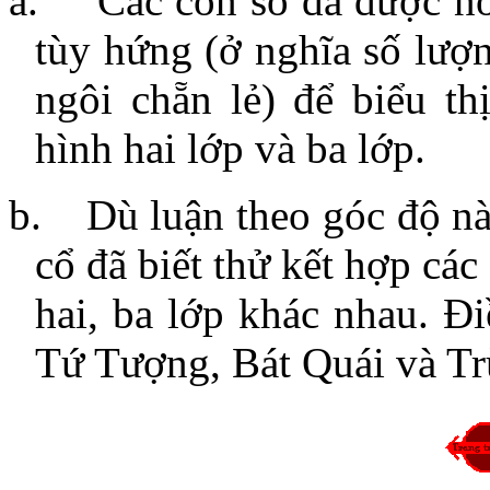
a.
Các con số đã được n
tùy hứng (ở nghĩa số lượ
ngôi chẵn lẻ) để biểu t
hình hai lớp và ba lớp.
b.
Dù luận theo góc độ na
cổ đã biết thử kết hợp ca
hai, ba lớp khác nhau. Điều
Tứ Tượng, Bát Quái và Tr