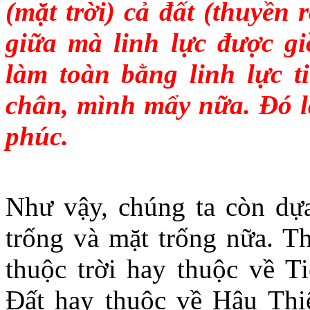
(mặt trời) cả đất (thuyền 
giữa mà linh lực được g
làm toàn bằng linh lực ti
chân, mình mẩy nữa. Ðó l
phúc.
Như vậy, chúng ta còn dựa
trống và mặt trống nữa. T
thuộc trời hay thuộc về T
Đất hay thuộc về Hậu Thi