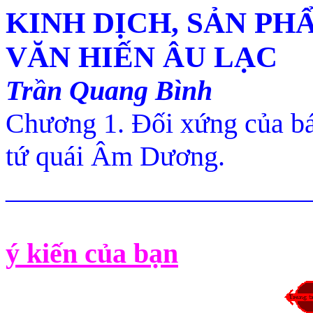
KINH DỊCH, SẢN PH
VĂN HIẾN ÂU LẠC
Trần Quang Bình
Chương 1. Đối xứng của bát
tứ quái Âm Dương.
______________________
ý kiến của bạn