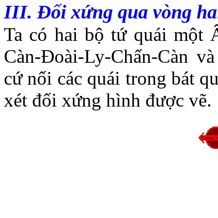
III. Đối xứng qua vòng ha
Ta có hai bộ tứ quái mộ
Càn-Đoài-Ly-Chấn-Càn v
cứ nối các quái trong bát q
xét đối xứng hình được vẽ.