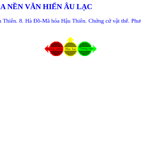
A NỀN VĂN HIẾN ÂU LẠC
 Thiên. 8.
Hà Đồ-Mã hóa Hậu Thiên. Chứng cứ vật thể.
Phư