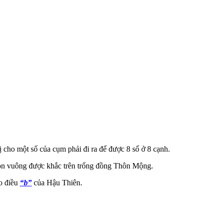
ị cho một số của cụm phải đi ra để được 8 số ở 8 cạnh.
n vuông được khắc trên trống đồng Thôn Mộng.
ho điều
“b”
của Hậu Thiên.