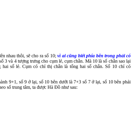
ên nhau thôi, sẽ cho ra số 10;
vì ai cũng biết phía bên trong phải có
ố 3 và 4 tượng trưng cho cụm lẻ, cụm chẵn. Mà 10 là số chẵn sao lại
 hai số lẻ. Cụm có chỉ thị chẵn là tổng hai số chẵn. Số 10 chỉ có
nh 9+1, số 9 ở lại, số 10 bên dưới là 7+3 số 7 ở lại, số 10 bên phải
theo số trung tâm, ta được Hà Đồ như sau: