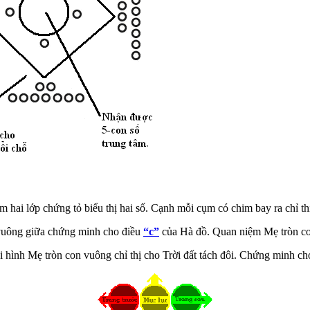
m hai lớp chứng tỏ biểu thị hai số. Cạnh mỗi cụm có chim bay ra chỉ th
 vuông giữa chứng minh cho điều
“c”
của Hà đồ. Quan niệm Mẹ tròn co
 hình Mẹ tròn con vuông chỉ thị cho Trời đất tách đôi. Chứng minh c