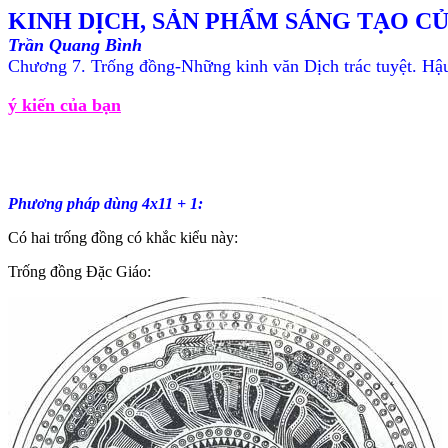
KINH DỊCH, SẢN PHẨM SÁNG TẠO CỦ
Trần Quang Bình
Chương 7. Trống đồng-Những kinh văn
Dịch
trác tuyệt.
Hậu
ý kiến của bạn
Phương pháp dùng 4x11 + 1:
Có hai trống đồng có khắc kiểu này:
Trống đồng Đặc Giáo: