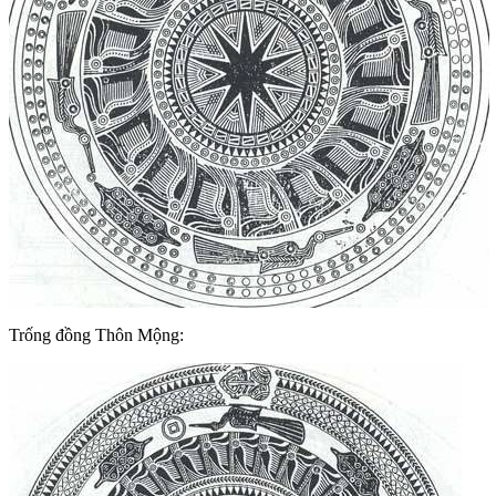
Trống đồng Thôn Mộng: