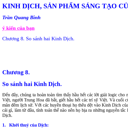
KINH DỊCH, SẢN PHẨM SÁNG TẠO CỦ
Trần Quang Bình
ý kiến của bạn
Chương 8. So sánh hai Kinh Dịch.
Chương 8.
So sánh hai Kinh Dịch.
Đến đây, chúng ta hoàn toàn tìm thấy hầu hết các lời giải logic c
Việt, người Trung Hoa đã bắt, giết hầu hết các trí sỹ Việt. Và cu
màn đêm lịch sử. Với các huyền thoại họ thêu dệt vào Kinh Dịch củ
cái gì, làm từ đâu, tính toán thế nào nên họ bịa ra những nguyên tắ
Dịch.
1.
Khởi thuỷ của Dịch: