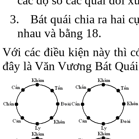
các độ số các quái đối
3.
Bát quái chia ra hai cụ
nhau và bằng 18.
Với các điều kiện này thì 
đây là Văn Vương Bát Quái 