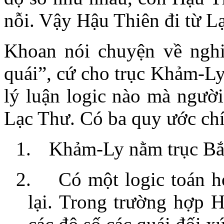
nỗi. Vậy Hậu Thiên đi từ La
Khoan nói chuyện về nghi
quái”, cứ cho trục Khảm-Ly 
lý luận logic nào
mà người
Lạc Thư. Có ba quy ước chi
1.
Khảm-Ly nằm trục B
2.
Có một logic toán ho
lại. Trong trường hợp 