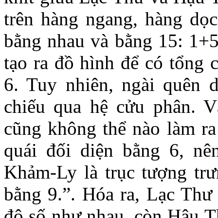
trên hàng ngang, hàng dọc
bằng nhau và bằng 15: 1+
tạo ra đồ hình để có tổng 
6. Tuy nhiên, ngài quên dặ
chiếu qua hệ cửu phân. 
cũng không thể nào làm ra
quái đối diện bằng 6, nên 
Khảm-Ly là trục tượng trư
bằng 9.”. Hóa ra, Lạc Thư 
độ số như nhau, còn Hậu 