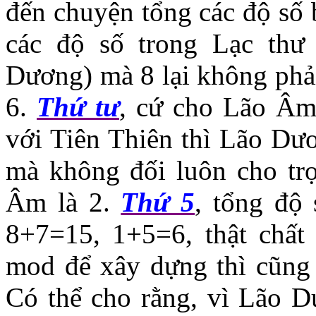
đến chuyện tổng các độ s
các độ số trong Lạc thư
Dương) mà 8 lại không phải 
6.
Thứ tư
, cứ cho Lão Âm 
với Tiên Thiên thì Lão Dươ
mà không đối luôn cho trọ
Âm là 2.
Thứ 5
, tổng độ 
8+7=15, 1+5=6, thật chất
mod để xây dựng thì cũng 
Có thể cho rằng, vì Lão 