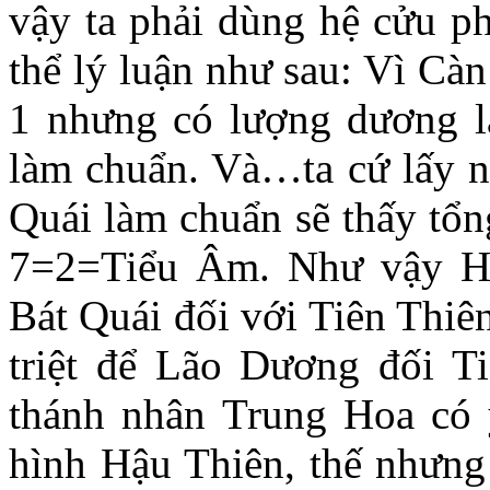
vậy ta phải dùng hệ cửu p
thể lý luận như sau: Vì Càn
1 nhưng có lượng dương là
làm chuẩn. Và…ta cứ lấy
Quái làm chuẩn sẽ thấy tổ
7=2=Tiểu Âm. Như vậy Hâ
Bát Quái đối với Tiên Thiê
triệt để Lão Dương đối 
thánh nhân Trung Hoa có
hình Hậu Thiên, thế nhưng 