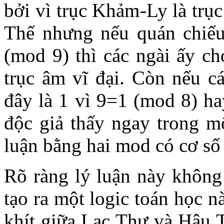
bởi vì trục Khảm-Ly là trụ
Thế nhưng nếu quán chiếu
(mod 9) thì các ngài ấy ch
trục âm vĩ đại. Còn nếu cá
đây là 1 vì 9=1 (mod 8) ha
độc giả thấy ngay trong m
luận bằng hai mod có cơ số
Rõ ràng lý luận này không 
tạo ra một logic toán học n
khít giữa Lạc Thư và Hậu T