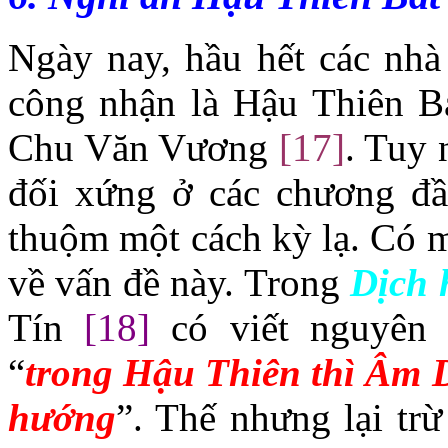
Ngày nay, hầu hết các nhà
công nhận là Hậu Thiên Ba
Chu Văn Vương
[1
7
]
. Tuy 
đối xứng ở các chương đâ
thuộm một cách kỳ lạ. Có 
về vấn đề này. Trong
Dịch 
Tín
[1
8
]
có viết nguyên
“
trong Hậu Thiên thì Âm 
hướng
”. Thế nhưng lại trư