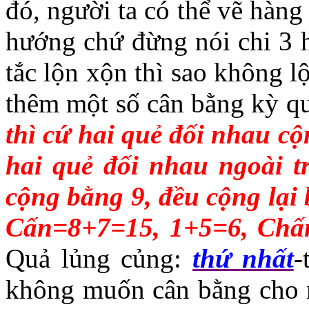
đó, người ta có thể vẽ hàn
hướng chứ đừng nói chi 3
tắc lộn xộn thì sao không l
thêm một số cân bằng kỳ qu
thì cứ hai quẻ đối nhau c
hai quẻ đối nhau ngoài trư
cộng bằng 9, đều cộng la
Cấn=8+7=15, 1+5=6, Chấ
Quả lủng củng:
thứ nhất
-
không muốn cân bằng cho mọi