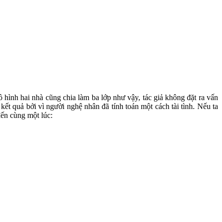
đồ hình hai nhà cũng chia làm ba lớp như vậy, tác giả không đặt ra vấn
kết quả bởi vì người nghệ nhân đã tính toán một cách tài tình. Nếu ta
đến cùng một lúc: