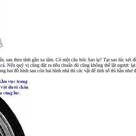
ẩn, sau theo tính gần xa tâm. Có một câu hỏi: Sao lạ? Tại sao lúc xét 
cả. Nếu quý vị cũng đặt ra tiêu chuẩn đó cũng không thể lật ngược lại 
ong hai đồ hình sau còn hai hình nhà thì các vật để tính số thì hầu như 