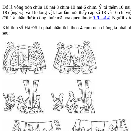
Đó là vòng tròn chứa 10 nai-8 chim-10 nai-6 chim. Ý t
ứ thêm 10 nai
18 động vật và 16 động vật. Lại lần nữa thấy cặp số 18 và 16 chỉ
đôi. Ta nhận được công thức mã hóa quen thuộc
3-3---4-4
. Người xưa
Khi tính số Hà Đồ ta phải phân tích theo 4 cụm nên chúng ta phải p
sau: