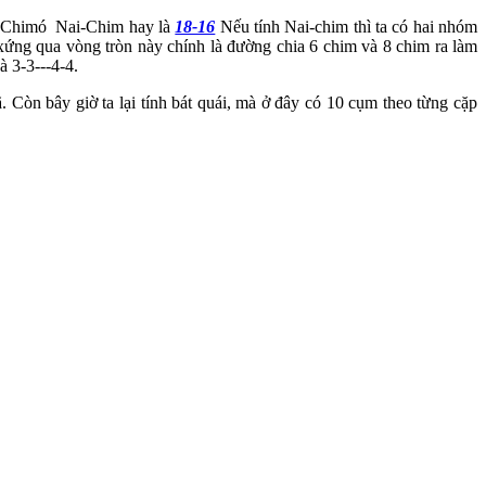
i-Chim
ó
Nai-Chim hay là
18-16
Nếu tính Nai-chim thì ta có hai nhóm
ứng qua vòng tròn này chính là đường chia 6 chim và 8 chim ra làm
 3-3---4-4.
 Còn bây giờ ta lại tính bát quái, mà ở đây có 10 cụm theo từng cặp