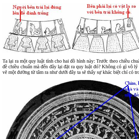
Ta lại ra một quy luật tính cho hai đồ hình này: Trước theo chiều chu
đề chiều chuẩn mà đến đây lại đặt ra quy luật đó? Không có gì vô lý 
vẽ một đường từ tâm ra như dưới đây ta sẽ thấy sự khác biệt chỉ có tr