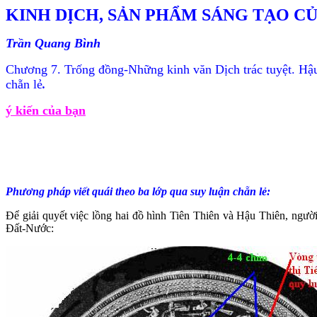
KINH DỊCH, SẢN PHẨM SÁNG TẠO CỦ
Trần Quang Bình
Chương 7. Trống đồng-Những kinh văn
Dịch
trác tuyệt.
Hậu
chẵn lẻ
.
ý kiến của bạn
Phương pháp viết quái theo ba lớp qua suy luận chẵn lẻ:
Để giải quyết việc lồng hai đồ hình Tiên Thiên và Hậu Thiên, ngư
Đất-Nước: