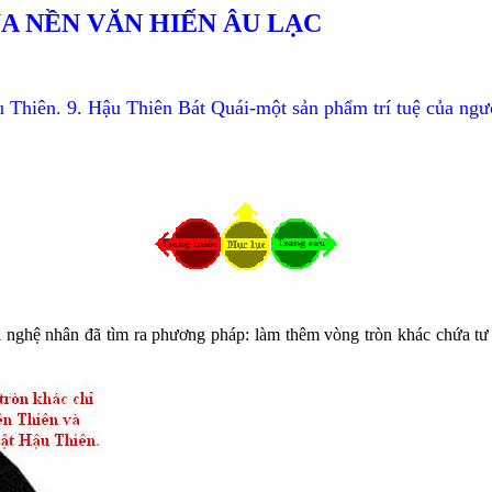
A NỀN VĂN HIẾN ÂU LẠC
 Thiên. 9.
Hậu Thiên Bát Quái-một sản phẩm trí tuệ của ngư
ời nghệ nhân đã tìm ra phương pháp: làm thêm vòng tròn khác chứa tư