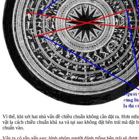
Vì thế, khi xét hai nhà vấn đề chiều chuẩn không cần đặt ra. Hơn nữa
vật lạ cách chiều chuẩn khá xa và tại sao không đặt bên trái mà đặt 
chuẩn vào.
Vậy ta có sắp xếp sau: hình nhóm người đánh trống bên trái sẽ được