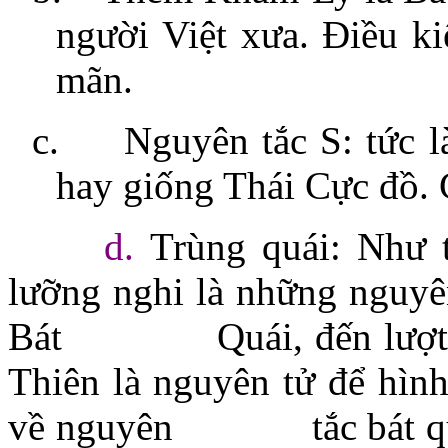
người Việt xưa. Điều kiê
mãn.
c.
Nguyên tắc S: tức l
hay giống Thái Cực đồ.
d.
Trùng quái: Như t
lưỡng nghi là những nguyê
Bát
Quái, đến lượ
Thiên là nguyên tử để hìn
về nguyên
tắc bát