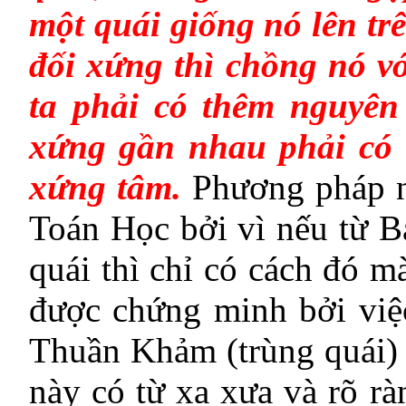
một quái giống nó lên t
đối xứng thì chồng nó vơ
ta phải có thêm nguyên 
xứng gần nhau phải có 
xứng tâm.
Phương pháp n
Toán Học bởi vì nếu từ B
quái thì chỉ có cách đó m
được chứng minh bởi việ
Thuần Khảm (trùng quái)
này có từ xa xưa và rõ r