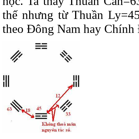
học. Ta thấy Thuần Càn=6
thế nhưng từ Thuần Ly=45
theo Đông Nam hay Chính 