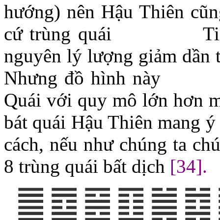
hướng) nên Hậu Thiên cũng 
cứ trùng quái
Ti
nguyên lý lượng giảm dần th
Nhưng đồ hình này
Quái với quy mô lớn hơn mà
bát quái Hậu Thiên mang y
cách, nếu như chúng ta chú 
8 trùng quái bất dịch
[3
4
]