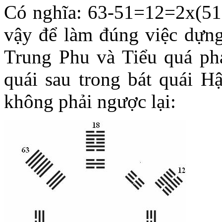
Có nghĩa: 63-51=12=2x(51
vậy để làm đúng việc dựng
Trung Phu và Tiểu quá phả
quái sau trong bát quái Hậ
không phải ngược lại: