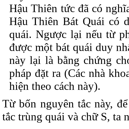
Hậu Thiên tức đã có ngh
Hậu Thiên Bát Quái có 
quái. Ngược lại nếu từ p
được một bát quái duy nhấ
này lại là bằng chứng c
pháp đặt ra (Các nhà kho
hiện theo cách này).
Từ bốn nguyên tắc này, để
tắc trùng quái và chữ S, ta