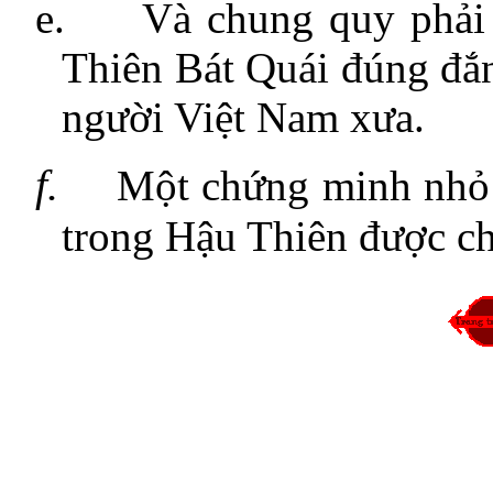
e.
Và chung quy phải
Thiên Bát Quái đúng đắ
người Việt Nam xưa.
f.
Một chứng minh nhỏ 
trong Hậu Thiên được ch