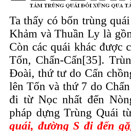
Ta thấy có bốn trùng qu
Khảm và Thuần Ly là gồ
Còn các quái khác được
Tốn, Chấn-Cấn
[35]
. Trù
Đoài, thứ tư do Cấn chồ
lên Tốn và thứ 7 do Chấn
đi từ Nọc nhất đến Nò
pháp dựng Trùng Quái từ
quái, đường S đi đến gă