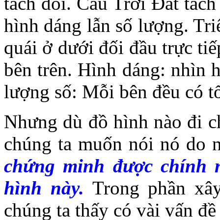
tách đôi. Câu Trời Đất tách 
hình dáng lẫn số lượng. Tri
quái ở dưới đối đầu trực ti
bên trên. Hình dáng: nhìn h
lượng số: Mỗi bên đều có t
Nhưng dù đồ hình nào đi ch
chúng ta muốn nói nó do ng
chứng minh được chính ngư
hình này.
Trong phần xây
chúng ta thấy có vài vấn đê